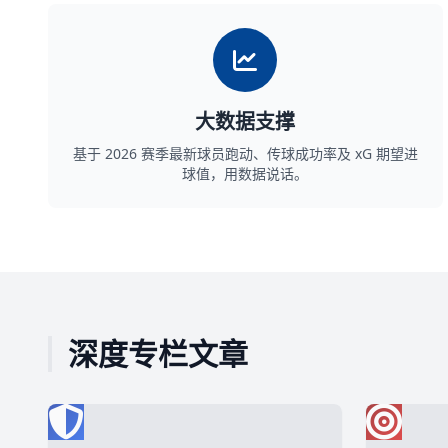
大数据支撑
基于 2026 赛季最新球员跑动、传球成功率及 xG 期望进
球值，用数据说话。
深度专栏文章