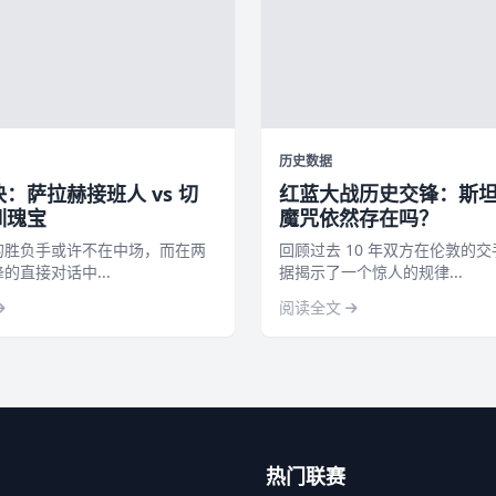
历史数据
：萨拉赫接班人 vs 切
红蓝大战历史交锋：斯
训瑰宝
魔咒依然存在吗？
的胜负手或许不在中场，而在两
回顾过去 10 年双方在伦敦的
的直接对话中...
据揭示了一个惊人的规律...
阅读全文
热门联赛