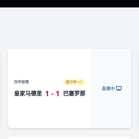
西甲联赛
进行中
45'
直播中
1 - 1
皇家马德里
巴塞罗那