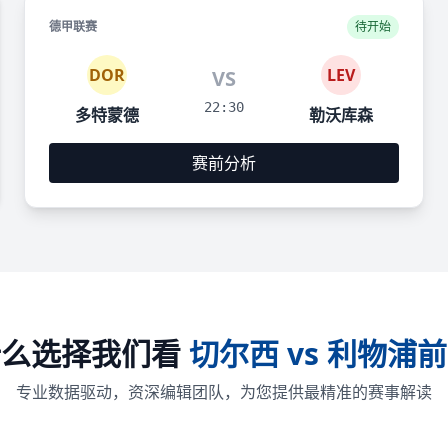
德甲联赛
待开始
DOR
LEV
VS
22:30
多特蒙德
勒沃库森
赛前分析
什么选择我们看
切尔西 vs 利物浦
专业数据驱动，资深编辑团队，为您提供最精准的赛事解读